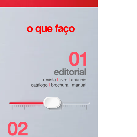
o que
faço