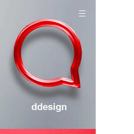
ddesign